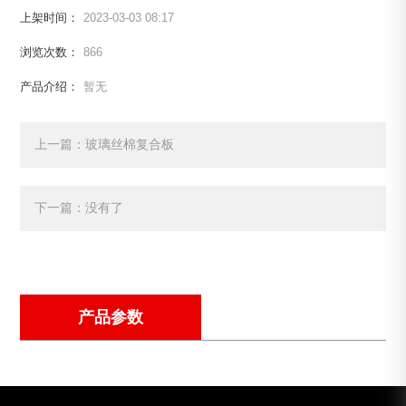
上架时间：
2023-03-03 08:17
浏览次数：
866
产品介绍：
暂无
上一篇：玻璃丝棉复合板
下一篇：没有了
产品参数