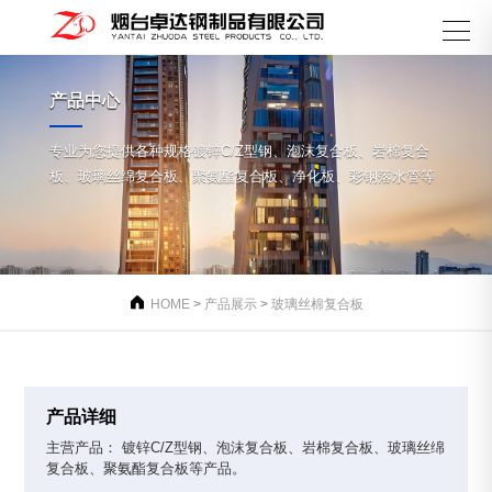
产品中心
专业为您提供各种规格镀锌C/Z型钢、泡沫复合板、岩棉复合
板、玻璃丝绵复合板、聚氨酯复合板、净化板、彩钢落水管等

HOME
>
产品展示
>
玻璃丝棉复合板
产品详细
主营产品： 镀锌C/Z型钢、泡沫复合板、岩棉复合板、玻璃丝绵
复合板、聚氨酯复合板等产品。