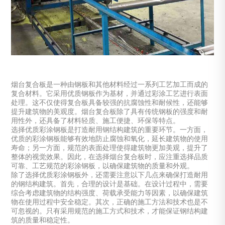
烟台复合板是一种由钢板和其他材料经过一系列工艺加工而成的
复合材料。它采用优质钢板作为基材，并通过彩涂工艺进行表面
处理。这不仅使得复合板具备较强的抗腐蚀性和耐候性，还能够
提升建筑物的美观度。烟台复合板除了具有传统钢板的强度和耐
用性外，还具备了材料轻质、施工便捷、环保等特点。
选择优质彩涂钢板是打造耐用钢结构建筑的重要环节。一方面，
优质的彩涂钢板能够有效地防止腐蚀和氧化，延长建筑物的使用
寿命；另一方面，规范的表面处理使得建筑物更加美观，提升了
整体的视觉效果。因此，在选择烟台复合板时，应注重选择品质
可靠、工艺规范的彩涂钢板，以确保建筑物的质量和外观。
除了选择优质彩涂钢板外，还需要注意以下几点来确保打造耐用
的钢结构建筑。首先，合理的设计是基础。在设计过程中，需要
综合考虑建筑物的结构强度、荷载承受能力等因素，以确保建筑
物在使用过程中安全稳定。其次，正确的施工方法和技术也是不
可忽视的。只有采用规范的施工方式和技术，才能保证钢结构建
筑的质量和稳定性。