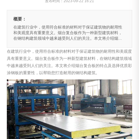
发布时间：
2023-09-22 16:21
概要：
在建筑行业中，使用符合标准的材料对于保证建筑物的耐用性
和美观度具有重要意义。烟台复合板作为一种新型建筑材料，
在钢结构建筑领域中越来越受到人们的关注。本文将介绍烟...
在建筑行业中，使用符合标准的材料对于保证建筑物的耐用性和美观度
具有重要意义。烟台复合板作为一种新型建筑材料，在钢结构建筑领域
中越来越受到人们的关注。本文将介绍烟台复合板的特点及选择优质彩
涂钢板的重要性，以帮助您打造耐用的钢结构建筑。